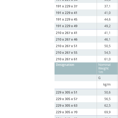
191 x 229 x 37
37,1
191 x 229 x 41
41,0
191 x 229 x 45
44,6
191 x 229 x 49
49,2
210 x 267 x 41
41,1
210 x 267 x 46
46,1
210 x 267 x 51
50,5
210 x 267 x 55
54,5
210 x 267 x 61
61,0
Designation
Nominal
Weight
1m
G
kg/m
229 x 305 x 51
50,6
229 x 305 x 57
56,5
229 x 305 x 63
62,5
229 x 305 x 70
69,9