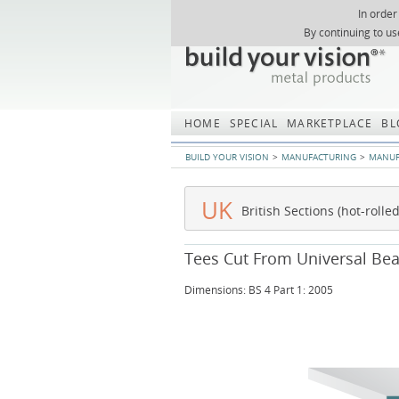
In order
Skip
By continuing to us
navigation
HOME
SPECIAL
MARKETPLACE
BL
BUILD YOUR VISION
MANUFACTURING
MANUF
UK
British Sections (hot-rolled
Tees Cut From Universal Be
Dimensions: BS 4 Part 1: 2005