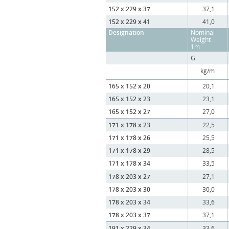
152 x 229 x 37
37,1
152 x 229 x 41
41,0
Designation
Nominal
Weight
1m
G
kg/m
165 x 152 x 20
20,1
165 x 152 x 23
23,1
165 x 152 x 27
27,0
171 x 178 x 23
22,5
171 x 178 x 26
25,5
171 x 178 x 29
28,5
171 x 178 x 34
33,5
178 x 203 x 27
27,1
178 x 203 x 30
30,0
178 x 203 x 34
33,6
178 x 203 x 37
37,1
191 x 229 x 34
33,6