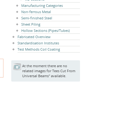
Manufacturing Categories
Non-ferrous Metal
Semi-finished Steel
Sheet Piling
Hollow Sections (Pipes/Tubes)
Fabricated Overview
Standardisation Institutes
Test Methods Coil Coating
At the moment there are no
related images for Tees Cut From
Universal Beams" available.