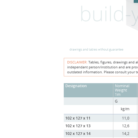
DISCLAIMER:
Tables, figures, drawings and a
independant person/institution and are provi
outdated information. Please consult your t
Designation
Nominal
Weight
1m
G
kg/m
102 x 127 x 11
11,0
102 x 127 x 13
12,6
102 x 127 x 14
14,2