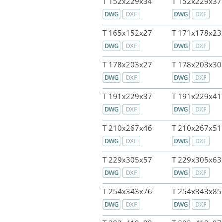
T 152x229x34
T 152x229x37
T 165x152x27
T 171x178x23
T 178x203x27
T 178x203x30
T 191x229x37
T 191x229x41
T 210x267x46
T 210x267x51
T 229x305x57
T 229x305x63
T 254x343x76
T 254x343x85