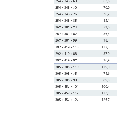
254 x 343 x 63
62,6
254 x 343 x 70
70,0
254 x 343 x 76
76,2
254 x 343 x 85
85,1
267 x 381 x 74
73,5
267 x 381 x 87
86,5
267 x 381 x 99
98,4
292 x 419 x 113
113,3
292 x 419 x 88
87,9
292 x 419 x 97
96,9
305 x 305 x 119
119,0
305 x 305 x 75
74,6
305 x 305 x 90
89,5
305 x 457 x 101
100,4
305 x 457 x 112
112,1
305 x 457 x 127
126,7