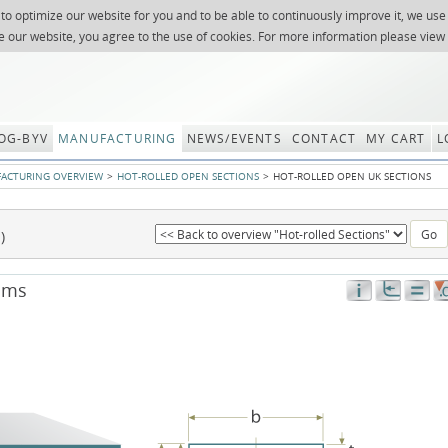
 to optimize our website for you and to be able to continuously improve it, we use
NEWSLETTER
REQUES
e our website, you agree to the use of cookies. For more information please view
OG-BYV
MANUFACTURING
NEWS/EVENTS
CONTACT
MY CART
L
ACTURING OVERVIEW
HOT-ROLLED OPEN SECTIONS
HOT-ROLLED OPEN UK SECTIONS
)
ams