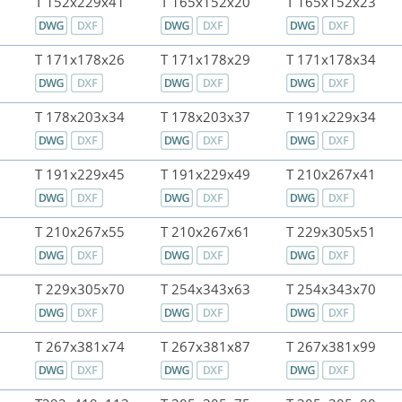
T 152x229x41
T 165x152x20
T 165x152x23
T 171x178x26
T 171x178x29
T 171x178x34
T 178x203x34
T 178x203x37
T 191x229x34
T 191x229x45
T 191x229x49
T 210x267x41
T 210x267x55
T 210x267x61
T 229x305x51
T 229x305x70
T 254x343x63
T 254x343x70
T 267x381x74
T 267x381x87
T 267x381x99